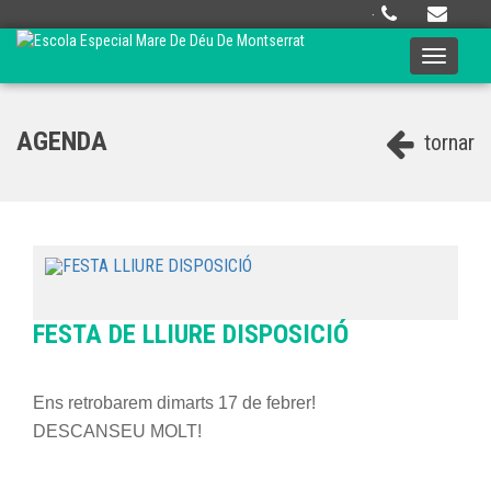
·
Toggle
navigati
AGENDA
tornar
FESTA DE LLIURE DISPOSICIÓ
Ens retrobarem dimarts 17 de febrer!
DESCANSEU MOLT!