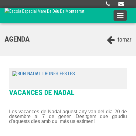
·
Toggle
navigati
AGENDA
tornar
VACANCES DE NADAL
Les vacances de Nadal aquest any van del dia 20 de
desembre al 7 de gener. Desitgem que gaudiu
d'aquests dies amb qui més us estimen!