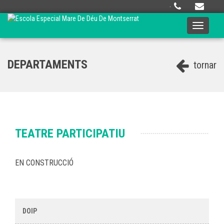
·
Toggle
navigati
DEPARTAMENTS
tornar
TEATRE PARTICIPATIU
EN CONSTRUCCIÓ
DOIP